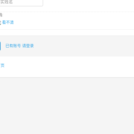
:
看不清
已有账号 请登录
首页