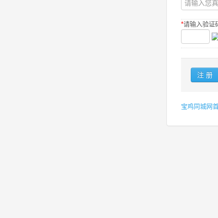
*
请输入验证码
宝鸡同城网