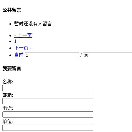
公共留言
暂时还没有人留言！
« 上一页
1
下一页 »
当前
/
我要留言
名称:
邮箱:
电话:
单位: