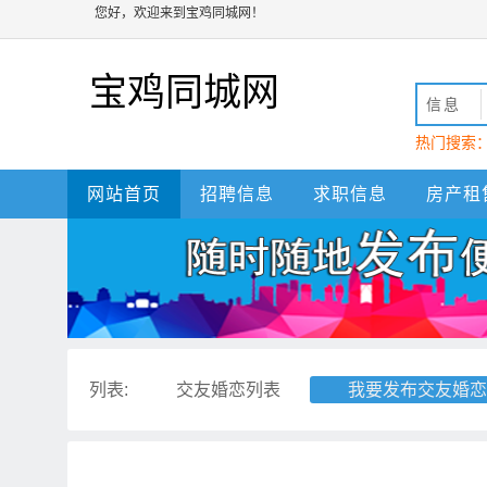
您好，欢迎来到宝鸡同城网！
宝鸡同城网
信息
热门搜索
动
宝鸡
网站首页
招聘信息
求职信息
房产租
列表:
交友婚恋列表
我要发布交友婚恋