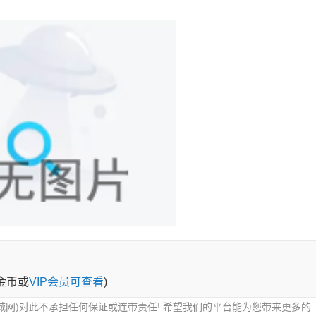
0金币或
VIP会员可查看
)
城网)对此不承担任何保证或连带责任! 希望我们的平台能为您带来更多的