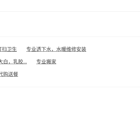
打扫卫生
专业透下水，水暖维修安装
白，乳胶...
专业搬家
代购送餐