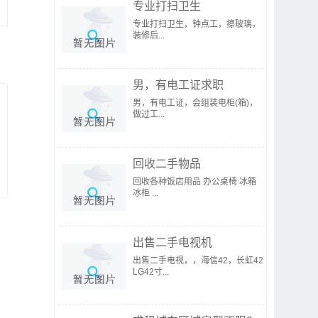
专业打扫卫生
专业打扫卫生，钟点工，擦玻璃，
装修后...
男，有电工证求职
男，有电工证，会组装电柜(箱)，
做过工...
回收二手物品
回收各种饭店用品 办公桌椅 冰箱
冰柜 ...
出售二手电视机
出售二手电视，，海信42，长虹42
LG42寸...