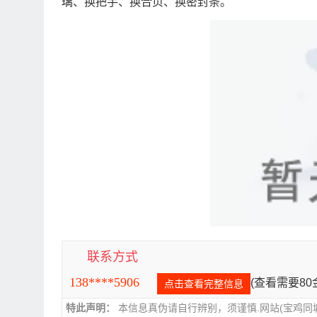
璃、换把手、换合页、换密封条。
联系方式
138****5906
(查看需要8
点击查看完整信息
特此声明：
本信息真伪请自行辨别，须谨慎.网站(宝鸡同