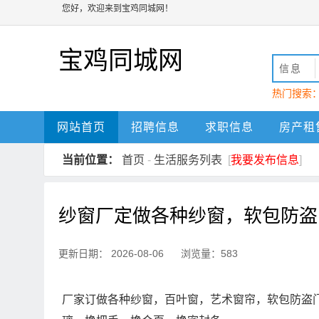
您好，欢迎来到宝鸡同城网！
宝鸡同城网
信息
热门搜索
动
宝鸡
网站首页
招聘信息
求职信息
房产租
当前位置：
首页
-
生活服务列表
[
我要发布信息
]
纱窗厂定做各种纱窗，软包防盗
更新日期： 2026-08-06 浏览量：583
厂家订做各种纱窗，百叶窗，艺术窗帘，软包防盗