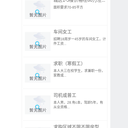
城区1-3楼价格在80万左...
面积要求70-85平方
车间女工
招聘18周岁一45岁的车间女工，计
件工资...
求职（寒假工）
本人大三在校学生，求兼职一份，
家教或...
司机或普工
本人男，28.有c本，驾龄5年，有
从业资格...
求购区域不限不限房型...