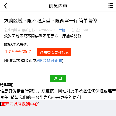
信息内容
求购区域不限不限房型不限两室一厅简单装修
宝鸡同城网 更新日期：2026-08-07
举报
浏览：549
求购区域不限不限房型不限两室一厅简单装修
联系人手机/微信：
131****6067
点击查看完整信息
(查看需要80金币或
VIP会员可查看
)
特此声明：
信息真伪请自行辨别，须谨慎，网站对此不承担任何保证或连带
责任! 希望我们的平台能为您带来更多的便利！
[
宝鸡同城网反馈中心
]