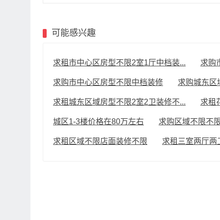
可能感兴趣
求租市中心区房型不限2室1厅中档装...
求购
求购市中心区房型不限中档装修
求购城东区
求租城东区域房型不限2室2卫装修不...
求租
城区1-3楼价格在80万左右
求购区域不限不限
求租区域不限店面装修不限
求租三室两厅两