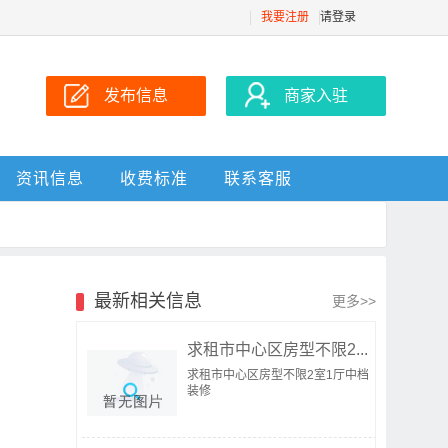
我要注册
请登录
发布信息
商家入驻
资讯信息
收费标准
联系客服
最新相关信息
更多>>
求租市中心区房型不限2...
求租市中心区房型不限2室1厅中档
装修