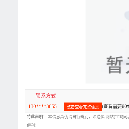
联系方式
130****3855
(查看需要8
点击查看完整信息
特此声明：
本信息真伪请自行辨别，须谨慎.网站(宝鸡同
便利！