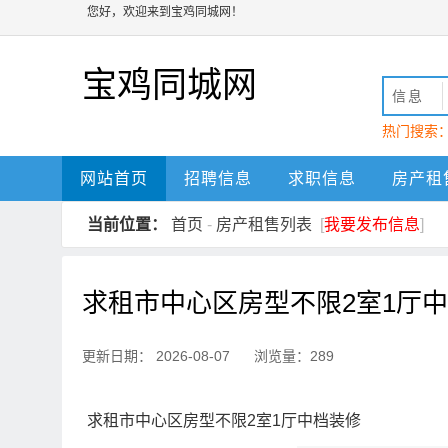
您好，欢迎来到宝鸡同城网！
宝鸡同城网
信息
热门搜索
动
宝鸡
网站首页
招聘信息
求职信息
房产租
当前位置：
首页
-
房产租售列表
[
我要发布信息
]
求租市中心区房型不限2室1厅
更新日期： 2026-08-07 浏览量：289
求租市中心区房型不限2室1厅中档装修