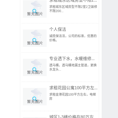
求租城东区域房型不限2...
求租城东区域房型不限2室2卫装修
不限200...
个人保洁
诚揽保洁活，公司的标准，优惠的
价格。
专业透下水，水暖维修...
透马桶，透马桶地漏主管道，更换
水龙头...
求租花园公寓100平方左...
求租金港花园100平方左右，电梯
房
城区1-3楼价格在80万左...