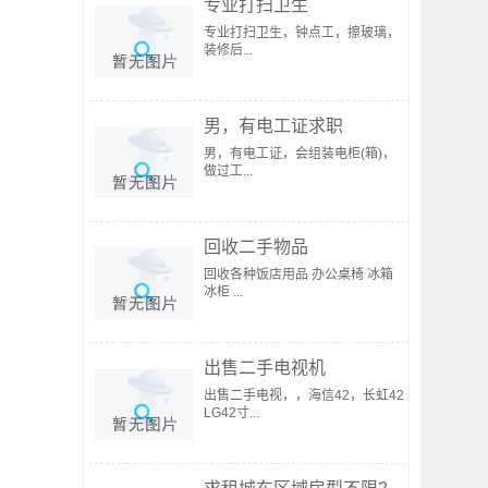
专业打扫卫生
专业打扫卫生，钟点工，擦玻璃，
装修后...
男，有电工证求职
男，有电工证，会组装电柜(箱)，
做过工...
回收二手物品
回收各种饭店用品 办公桌椅 冰箱
冰柜 ...
出售二手电视机
出售二手电视，，海信42，长虹42
LG42寸...