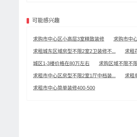
可能感兴趣
求购市中心区小高层3室精致装修
求购市中
求租城东区域房型不限2室2卫装修不...
求租
城区1-3楼价格在80万左右
求购区域不限不限
求租市中心区房型不限2室1厅中档装...
求租
求租市中心简单装修400-500