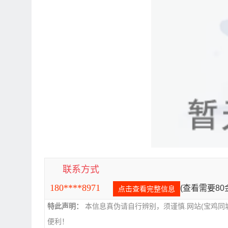
联系方式
180****8971
(查看需要8
点击查看完整信息
特此声明：
本信息真伪请自行辨别，须谨慎.网站(宝鸡同
便利！