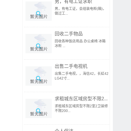
男，有电工证求职
男，有电工证，会组装电柜(箱)，
做过工...
回收二手物品
回收各种饭店用品 办公桌椅 冰箱
冰柜 ...
出售二手电视机
出售二手电视，，海信42，长虹42
LG42寸...
求租城东区域房型不限2...
求租城东区域房型不限2室2卫装修
不限200...