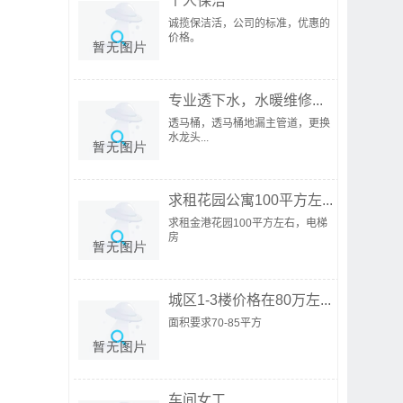
个人保洁
诚揽保洁活，公司的标准，优惠的
价格。
专业透下水，水暖维修...
透马桶，透马桶地漏主管道，更换
水龙头...
求租花园公寓100平方左...
求租金港花园100平方左右，电梯
房
城区1-3楼价格在80万左...
面积要求70-85平方
车间女工