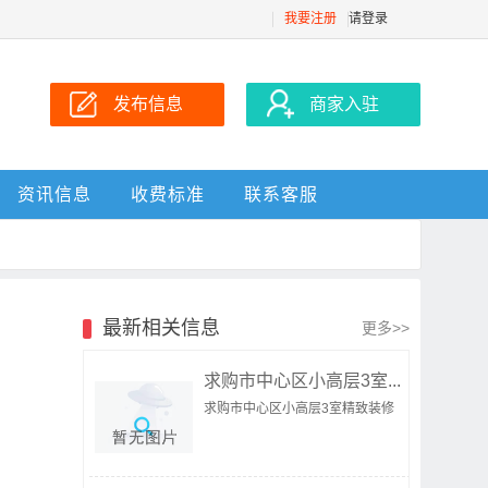
我要注册
请登录
发布信息
商家入驻
资讯信息
收费标准
联系客服
最新相关信息
更多>>
求购市中心区小高层3室...
求购市中心区小高层3室精致装修