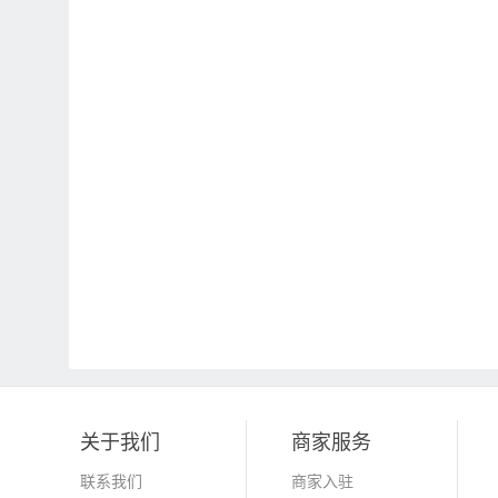
关于我们
商家服务
联系我们
商家入驻