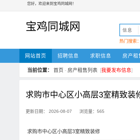
您好，欢迎来到宝鸡同城网！
宝鸡同城网
信息
热门搜索
动
宝鸡
网站首页
招聘信息
求职信息
房产租
当前位置：
首页
-
房产租售列表
[
我要发布信息
]
求购市中心区小高层3室精致装
更新日期： 2026-08-07 浏览量：565
求购市中心区小高层3室精致装修