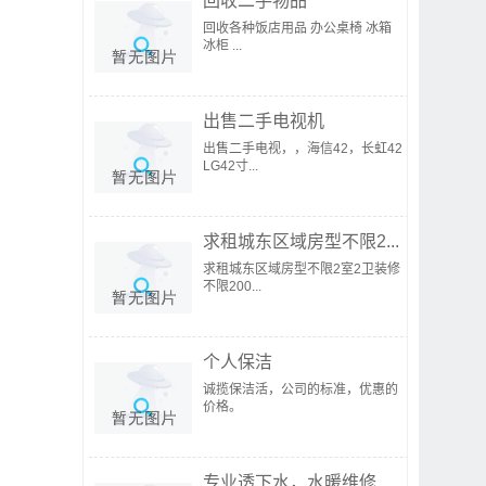
回收二手物品
回收各种饭店用品 办公桌椅 冰箱
冰柜 ...
出售二手电视机
出售二手电视，，海信42，长虹42
LG42寸...
求租城东区域房型不限2...
求租城东区域房型不限2室2卫装修
不限200...
个人保洁
诚揽保洁活，公司的标准，优惠的
价格。
专业透下水，水暖维修...