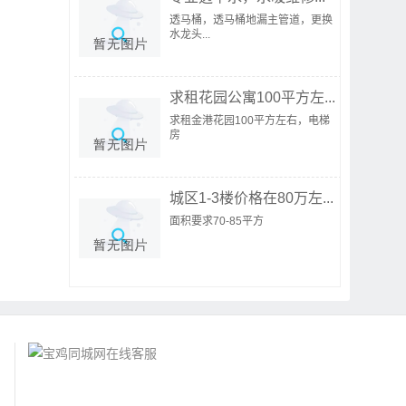
透马桶，透马桶地漏主管道，更换
水龙头...
求租花园公寓100平方左...
求租金港花园100平方左右，电梯
房
城区1-3楼价格在80万左...
面积要求70-85平方