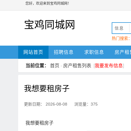
您好，欢迎来到宝鸡同城网！
宝鸡同城网
信息
热门搜索
动
宝鸡
网站首页
招聘信息
求职信息
房产租
当前位置：
首页
-
房产租售列表
[
我要发布信息
]
我想要租房子
更新日期： 2026-08-08 浏览量：375
我想要租房子