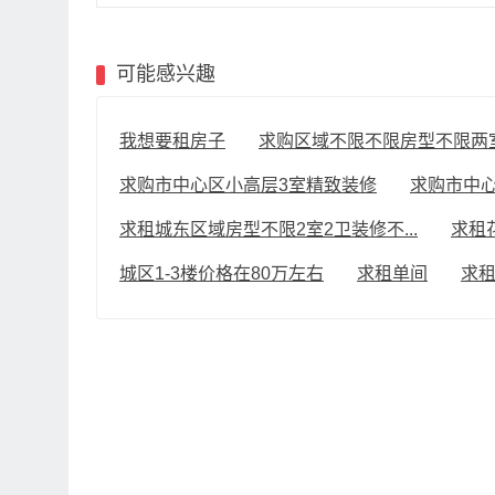
可能感兴趣
我想要租房子
求购区域不限不限房型不限两室一
求购市中心区小高层3室精致装修
求购市中
求租城东区域房型不限2室2卫装修不...
求租
城区1-3楼价格在80万左右
求租单间
求