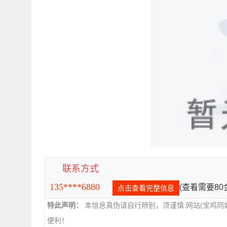
联系方式
135****6880
(查看需要8
点击查看完整信息
特此声明：
本信息真伪请自行辨别，须谨慎.网站(宝鸡同
便利！