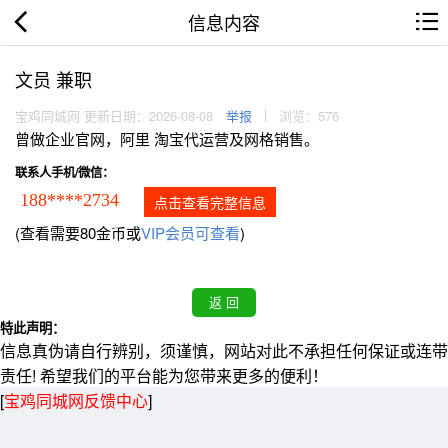
信息内容
文员 兼职
宝鸡同城网 更新日期：2026-08-08
举报
浏览：576
曾做企业官网，阿里 淘宝代运营及网格销售。
联系人手机/微信：
188****2734
点击查看完整信息
(查看需要80金币或
VIP会员可查看
)
特此声明：
信息真伪请自行辨别，须谨慎，网站对此不承担任何保证或连带
责任! 希望我们的平台能为您带来更多的便利！
[
宝鸡同城网反馈中心
]