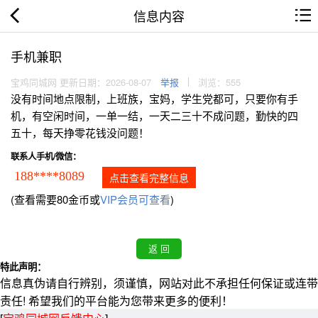
信息内容
手机兼职
宝鸡同城网 更新日期：2026-08-07
举报
浏览：555
没有时间地点限制，上班族，宝妈，学生党都可，只要你有手
机，有空闲时间，一单一结，一天二三十不成问题，勤快的四
五十，每天挣零花钱没问题！
联系人手机/微信：
188****8089
点击查看完整信息
(查看需要80金币或
VIP会员可查看
)
特此声明：
信息真伪请自行辨别，须谨慎，网站对此不承担任何保证或连带
责任! 希望我们的平台能为您带来更多的便利！