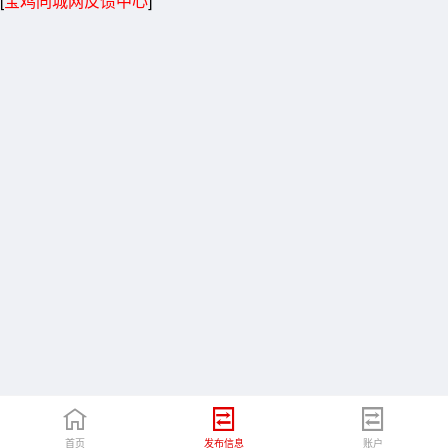
[
宝鸡同城网反馈中心
]
首页
发布信息
账户