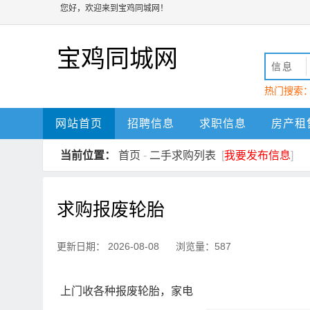
您好，欢迎来到宝鸡同城网！
宝鸡同城网
信息
热门搜索
动
宝鸡
网站首页
招聘信息
求职信息
房产租
当前位置：
首页
-
二手求购列表
[
我要发布信息
]
求购报废轮胎
更新日期： 2026-08-08 浏览量：587
上门收各种报废轮胎，家电