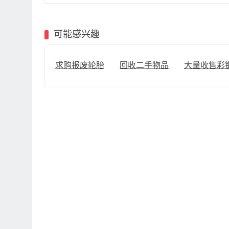
可能感兴趣
求购报废轮胎
回收二手物品
大量收售彩钢