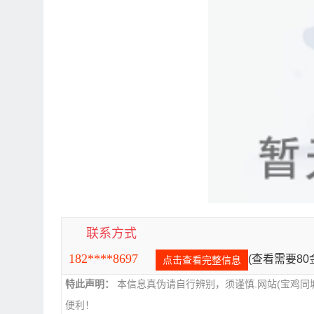
联系方式
182****8697
(查看需要8
点击查看完整信息
特此声明：
本信息真伪请自行辨别，须谨慎.网站(宝鸡同
便利！