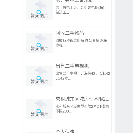
男，有电工证求职
男，有电工证，会组装电柜(箱)，
做过工...
回收二手物品
回收各种饭店用品 办公桌椅 冰箱
冰柜 ...
出售二手电视机
出售二手电视，，海信42，长虹42
LG42寸...
求租城东区域房型不限2...
求租城东区域房型不限2室2卫装修
不限200...
个人保洁