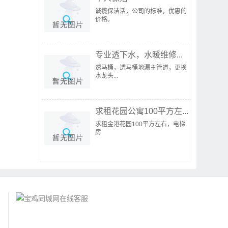
诚揽保洁活，公司的标准，优惠的
价格。
专业透下水，水暖维修...
透马桶，透马桶地漏主管道，更换
水龙头...
求租花园公寓100平方左...
求租金港花园100平方左右，电梯
房