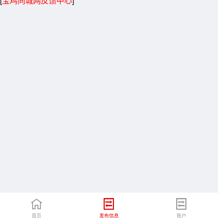
[
宝鸡同城网反馈中心
]
首页
发布信息
账户