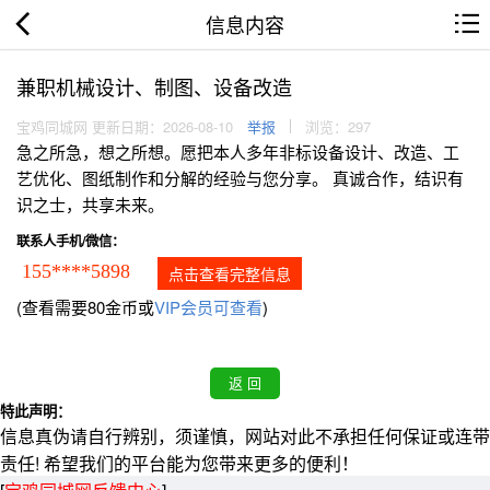
信息内容
兼职机械设计、制图、设备改造
宝鸡同城网 更新日期：2026-08-10
举报
浏览：297
急之所急，想之所想。愿把本人多年非标设备设计、改造、工
艺优化、图纸制作和分解的经验与您分享。 真诚合作，结识有
识之士，共享未来。
联系人手机/微信：
155****5898
点击查看完整信息
(查看需要80金币或
VIP会员可查看
)
特此声明：
信息真伪请自行辨别，须谨慎，网站对此不承担任何保证或连带
责任! 希望我们的平台能为您带来更多的便利！